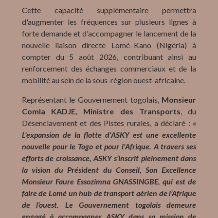
Cette capacité supplémentaire permettra
d'augmenter les fréquences sur plusieurs lignes à
forte demande et d'accompagner le lancement de la
nouvelle liaison directe Lomé–Kano (Nigéria) à
compter du 5 août 2026, contribuant ainsi au
renforcement des échanges commerciaux et de la
mobilité au sein de la sous-région ouest-africaine.
Représentant le Gouvernement togolais,
Monsieur
Comla KADJE, Ministre des Transports
, du
Désenclavement et des Pistes rurales, a déclaré :
«
L'expansion de la flotte d'ASKY est une excellente
nouvelle pour le Togo et pour l'Afrique. A travers ses
efforts de croissance, ASKY s’inscrit pleinement dans
la vision du Président du Conseil, Son Excellence
Monsieur Faure Essozimna GNASSINGBE, qui est de
faire de Lomé un hub de transport aérien de l’Afrique
de l’ouest. Le Gouvernement togolais demeure
engagé à accompagner ASKY dans sa mission de