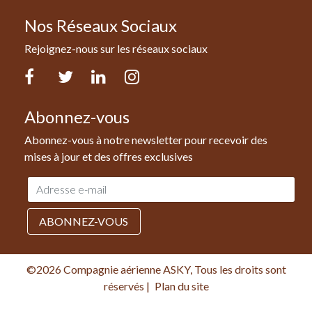
Nos Réseaux Sociaux
Rejoignez-nous sur les réseaux sociaux
Facebook
Twitter
LinkedIn
Instagram
Abonnez-vous
Abonnez-vous à notre newsletter pour recevoir des
mises à jour et des offres exclusives
Adresse
e-
mail
ABONNEZ-VOUS
©2026 Compagnie aérienne ASKY, Tous les droits sont
réservés
|
Plan du site