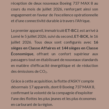
réception de deux nouveaux Boeing 737 MAX 8 au
cours du mois de juillet 2026, renforçant ainsi son
engagement en faveur de l'excellence opérationnelle
et d'une connectivité durable à travers l'Afrique.
Le premier appareil, immatriculé
ET-BCJ
, est arrivé à
Lomé le 5 juillet 2026, suivi du second,
ET-BCK,
le 16
juillet 2026. Tous deux sont configurés avec
16
sièges en Classe Affaires et 144 sièges en Classe
Économique
, offrant un confort supérieur aux
passagers tout en établissant de nouveaux standards
en matière d'efficacité énergétique et de réduction
des émissions de CO₂.
Grâce à cette acquisition, la flotte d'ASKY compte
désormais 17 appareils, dont 8 Boeing 737 MAX 8,
confirmant la volonté de la compagnie d'exploiter
l'une des flottes les plus jeunes et les plus économes
en carburant de la région.