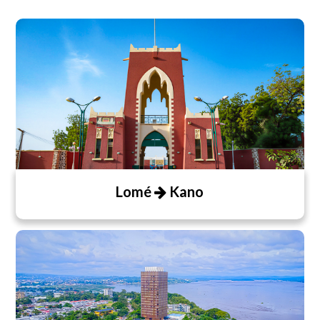
Lomé
Kano