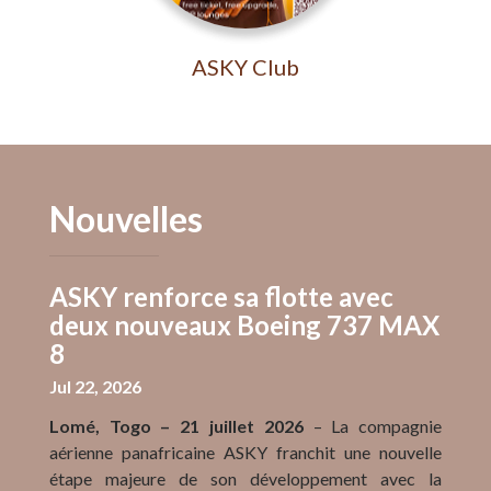
ASKY Club
Nouvelles
ASKY renforce sa flotte avec
deux nouveaux Boeing 737 MAX
8
Jul 22, 2026
Lomé, Togo – 21 juillet 2026
– La compagnie
aérienne panafricaine ASKY franchit une nouvelle
étape majeure de son développement avec la