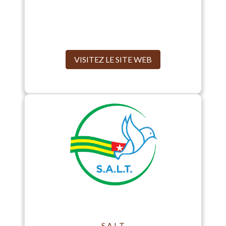
VISITEZ LE SITE WEB
S.A.L.T