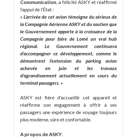
Communication
, a félicité ASKY et réaffirmé
l’appui de l’État :
« L’arrivée de cet avion témoigne du sérieux de
la Compagnie Aérienne ASKY et du soutien que
le Gouvernement apporte à la croissance de la
Compagnie pour faire de Lomé un vrai hub
régional. Le Gouvernement continuera
d’accompagner ce développement, comme le
démontrent l’extension du parking avion
achevée en juin et les travaux
d’agrandissement actuellement en cours du
terminal passagers. »
ASKY est fière d'accueillir cet appareil et
réaffirme son engagement à offrir à ses
passagers une expérience de voyage toujours
plus moderne, sûre et confortable.
A propos de ASKY
: