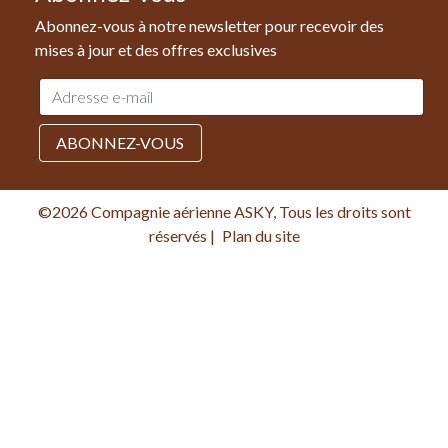
Abonnez-vous à notre newsletter pour recevoir des
mises à jour et des offres exclusives
Adresse
e-
mail
ABONNEZ-VOUS
©2026 Compagnie aérienne ASKY, Tous les droits sont
réservés
|
Plan du site